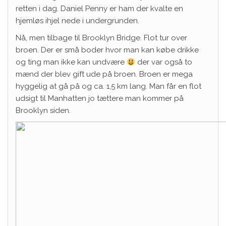
retten i dag. Daniel Penny er ham der kvalte en
hjemløs ihjel nede i undergrunden.
Nå, men tilbage til Brooklyn Bridge. Flot tur over
broen. Der er små boder hvor man kan købe drikke
og ting man ikke kan undvære
der var også to
mænd der blev gift ude på broen. Broen er mega
hyggelig at gå på og ca. 1,5 km lang. Man får en flot
udsigt til Manhatten jo tættere man kommer på
Brooklyn siden.