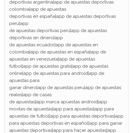
deportivas argentina|app de apuestas deportivas
colombia|app de apuestas
deportivas en españa|app de apuestas deportivas
peru|app
de apuestas deportivas perú|app de apuestas
deportivas sin dinero|app
de apuestas ecuador|app de apuestas en
colombia|app de apuestas en españa|app de
apuestas en venezuela|app de apuestas
futbol|app de apuestas gratis|app de apuestas
online|app de apuestas para android|app de
apuestas para
ganar dinero|app de apuestas peru|app de apuestas
reales|app de casas
de apuestas|app marca apuestas android|app
moviles de apuestas|app para apuestas|app para
apuestas de futbol|app para apuestas deportivas|app
para apuestas deportivas en español|app para ganar
apuestas deportivas|app para hacer apuestas|app