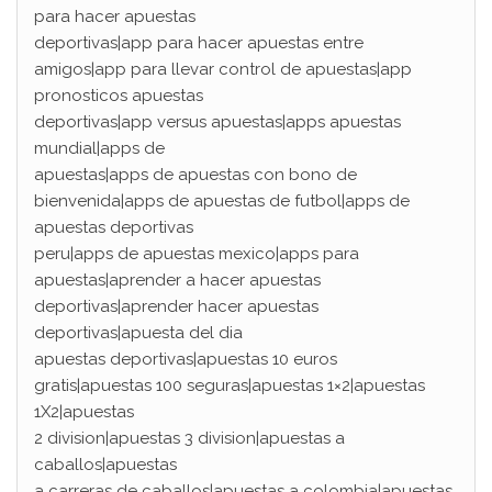
para hacer apuestas
deportivas|app para hacer apuestas entre
amigos|app para llevar control de apuestas|app
pronosticos apuestas
deportivas|app versus apuestas|apps apuestas
mundial|apps de
apuestas|apps de apuestas con bono de
bienvenida|apps de apuestas de futbol|apps de
apuestas deportivas
peru|apps de apuestas mexico|apps para
apuestas|aprender a hacer apuestas
deportivas|aprender hacer apuestas
deportivas|apuesta del dia
apuestas deportivas|apuestas 10 euros
gratis|apuestas 100 seguras|apuestas 1×2|apuestas
1X2|apuestas
2 division|apuestas 3 division|apuestas a
caballos|apuestas
a carreras de caballos|apuestas a colombia|apuestas