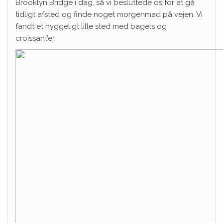
Brooklyn Bridge i dag, så vi besluttede os for at gå
tidligt afsted og finde noget morgenmad på vejen. Vi
fandt et hyggeligt lille sted med bagels og
croissant’er.