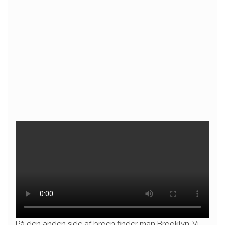
På den anden side af broen finder man Brooklyn. Vi