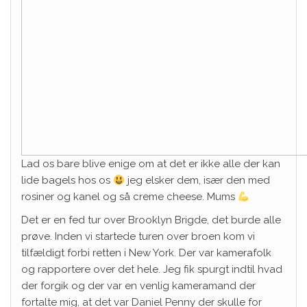
Lad os bare blive enige om at det er ikke alle der kan
lide bagels hos os
jeg elsker dem, især den med
rosiner og kanel og så creme cheese. Mums
Det er en fed tur over Brooklyn Brigde, det burde alle
prøve. Inden vi startede turen over broen kom vi
tilfældigt forbi retten i New York. Der var kamerafolk
og rapportere over det hele. Jeg fik spurgt indtil hvad
der forgik og der var en venlig kameramand der
fortalte mig, at det var Daniel Penny der skulle for