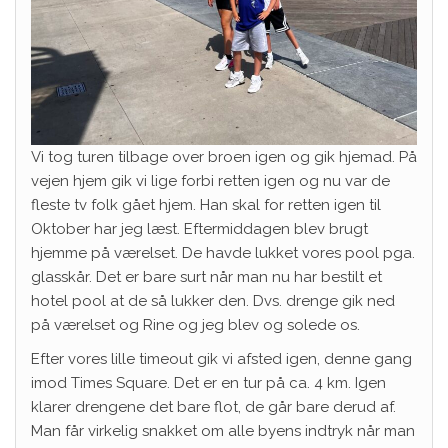
Vi tog turen tilbage over broen igen og gik hjemad. På
vejen hjem gik vi lige forbi retten igen og nu var de
fleste tv folk gået hjem. Han skal for retten igen til
Oktober har jeg læst. Eftermiddagen blev brugt
hjemme på værelset. De havde lukket vores pool pga.
glasskår. Det er bare surt når man nu har bestilt et
hotel pool at de så lukker den. Dvs. drenge gik ned
på værelset og Rine og jeg blev og solede os.
Efter vores lille timeout gik vi afsted igen, denne gang
imod Times Square. Det er en tur på ca. 4 km. Igen
klarer drengene det bare flot, de går bare derud af.
Man får virkelig snakket om alle byens indtryk når man