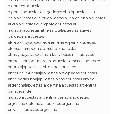
a corners|apuestas
a ganar|apuestas a jugadores nba|apuestas a la
baja|apuestas a la nfl|apuestas al barcelona|apuestas
al dia|apuestas al empate|apuestas al
mundial|apuestas al tenis wta|apuestas alaves
barcelona|apuestas
alcaraz hoy|apuestas alemania españa|apuestas
alonso campeon del mundo|apuestas
altas y bajas|apuestas altas y bajas nfl|apuestas
ambos equipos marcan|apuestas america|apuestas
android|apuestas anillo nba|apuestas
antes del mundial|apuestas anticipadas|apuestas
anticipadas nba|apuestas apps|apuestas arabia
argentina|apuestas argentina|apuestas argentina
campeon del
mundo|apuestas argentina canada|apuestas
argentina colombia|apuestas argentina
croacia|apuestas argentina