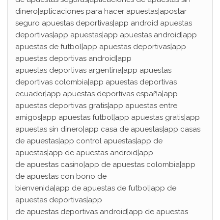
dinero|aplicaciones para hacer apuestas|apostar
seguro apuestas deportivas|app android apuestas
deportivas|app apuestas|app apuestas android|app
apuestas de futbol|app apuestas deportivas|app
apuestas deportivas android|app
apuestas deportivas argentina|app apuestas
deportivas colombia|app apuestas deportivas
ecuador|app apuestas deportivas españa|app
apuestas deportivas gratis|app apuestas entre
amigos|app apuestas futbol|app apuestas gratis|app
apuestas sin dinero|app casa de apuestas|app casas
de apuestas|app control apuestas|app de
apuestas|app de apuestas android|app
de apuestas casino|app de apuestas colombia|app
de apuestas con bono de
bienvenida|app de apuestas de futbol|app de
apuestas deportivas|app
de apuestas deportivas android|app de apuestas