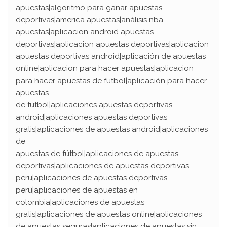
apuestas|algoritmo para ganar apuestas
deportivas|america apuestas|análisis nba
apuestas|aplicacion android apuestas
deportivas|aplicacion apuestas deportivas|aplicacion
apuestas deportivas android|aplicación de apuestas
online|aplicacion para hacer apuestas|aplicacion
para hacer apuestas de futbol|aplicación para hacer
apuestas
de fútbol|aplicaciones apuestas deportivas
android|aplicaciones apuestas deportivas
gratis|aplicaciones de apuestas android|aplicaciones
de
apuestas de fútbol|aplicaciones de apuestas
deportivas|aplicaciones de apuestas deportivas
peru|aplicaciones de apuestas deportivas
perú|aplicaciones de apuestas en
colombia|aplicaciones de apuestas
gratis|aplicaciones de apuestas online|aplicaciones
de apuestas seguras|aplicaciones de apuestas sin