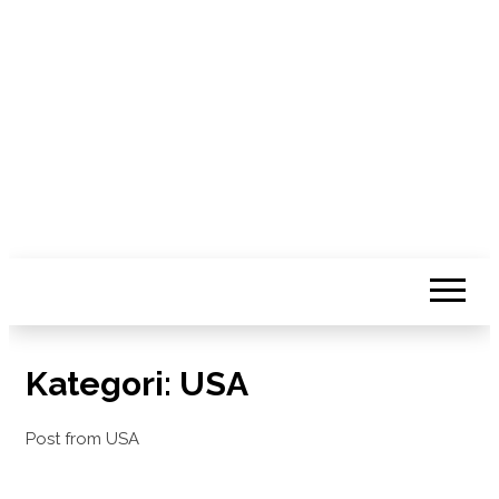
Vi rejser sgu
Kategori:
USA
Post from USA