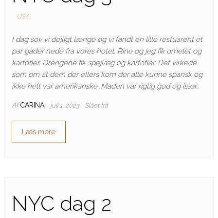
USA
I dag sov vi dejligt længe og vi fandt en lille restuarent et
par gader nede fra vores hotel. Rine og jeg fik omelet og
kartofler. Drengene fik spejlæg og kartofler. Det virkede
som om at dem der ellers kom der alle kunne spansk og
ikke helt var amerikanske. Maden var rigtig god og især…
Af
CARINA
juli 1, 2023
Slået fra
Læs mere
NYC dag 2