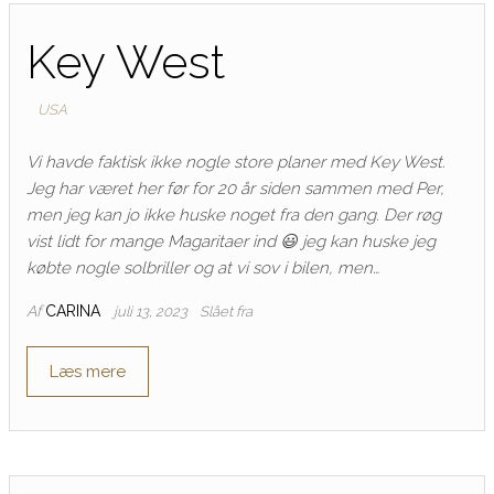
Key West
USA
Vi havde faktisk ikke nogle store planer med Key West.
Jeg har været her før for 20 år siden sammen med Per,
men jeg kan jo ikke huske noget fra den gang. Der røg
vist lidt for mange Magaritaer ind 😃 jeg kan huske jeg
købte nogle solbriller og at vi sov i bilen, men…
Af
CARINA
juli 13, 2023
Slået fra
Læs mere