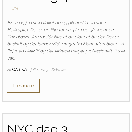
USA
Bisse og jeg stod tidligt op og gik ned imod vores
Helikopter. Det er en lille tur på 3 km og går igennem
Chinatown. Jeg forstår ikke at de gider at bo der. Der er
beskidt og det larmer vildt meget fra Manhatten broen. Vi
fløj med HeliNY og det virkede meget professionelt. Bisse
var…
Af
CARINA
juli 1, 2023
Slået fra
Læs mere
NYC dag 3