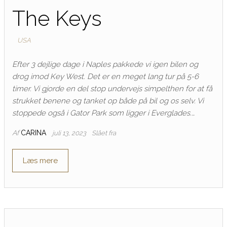
The Keys
USA
Efter 3 dejlige dage i Naples pakkede vi igen bilen og
drog imod Key West. Det er en meget lang tur på 5-6
timer. Vi gjorde en del stop undervejs simpelthen for at få
strukket benene og tanket op både på bil og os selv. Vi
stoppede også i Gator Park som ligger i Everglades.…
Af
CARINA
juli 13, 2023
Slået fra
Læs mere