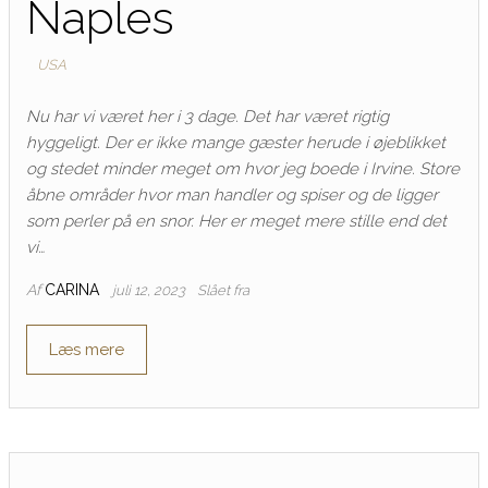
Naples
USA
Nu har vi været her i 3 dage. Det har været rigtig
hyggeligt. Der er ikke mange gæster herude i øjeblikket
og stedet minder meget om hvor jeg boede i Irvine. Store
åbne områder hvor man handler og spiser og de ligger
som perler på en snor. Her er meget mere stille end det
vi…
Af
CARINA
juli 12, 2023
Slået fra
Læs mere