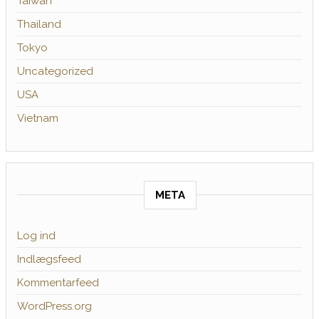
Taiwan
Thailand
Tokyo
Uncategorized
USA
Vietnam
META
Log ind
Indlægsfeed
Kommentarfeed
WordPress.org