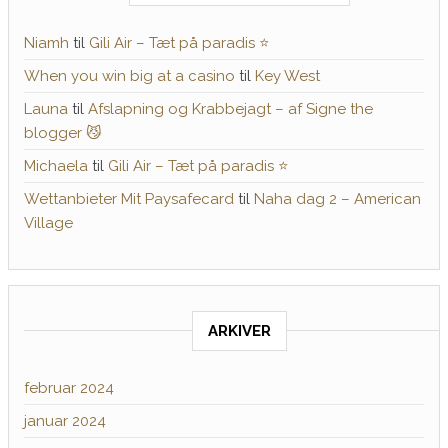
Niamh
til
Gili Air – Tæt på paradis ⭐️
When you win big at a casino
til
Key West
Launa
til
Afslapning og Krabbejagt – af Signe the
blogger 😼
Michaela
til
Gili Air – Tæt på paradis ⭐️
Wettanbieter Mit Paysafecard
til
Naha dag 2 – American
Village
ARKIVER
februar 2024
januar 2024