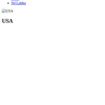
Sri Lanka
USA
Key West