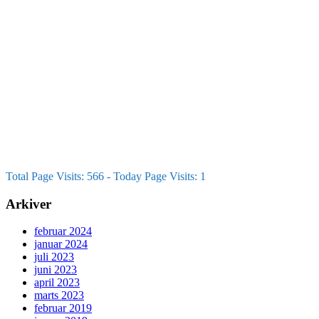
NYC dag 3
NYC dag 2
Total Page Visits: 566 - Today Page Visits: 1
Arkiver
februar 2024
januar 2024
juli 2023
juni 2023
april 2023
marts 2023
februar 2019